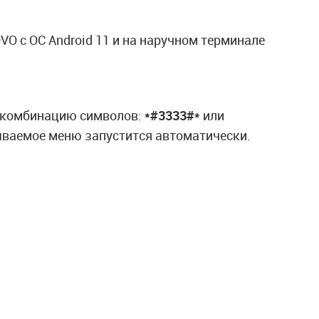
VO с ОС Android 11 и на наручном терминале
и комбинацию символов:
*#3333#*
или
ываемое меню запустится автоматически.