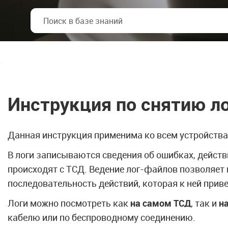
o
Инструкция по снятию ло
Данная инструкция применима ко всем устройств
В логи записываются сведения об ошибках, действ
происходят с ТСД. Ведение лог-файлов позволяет 
последовательность действий, которая к ней приве
Логи можно посмотреть как
на самом ТСД
, так и
н
кабелю или по беспроводному соединению.