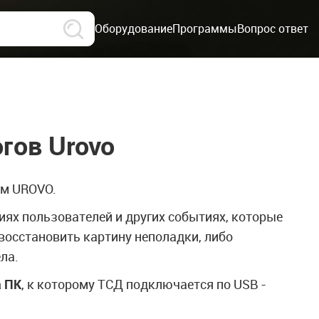
Оборудование
Программы
Вопрос ответ
гов Urovo
ам UROVO.
иях пользователей и других событиях, которые
восстановить картину неполадки, либо
ла.
а ПК
, к которому ТСД подключается по USB -