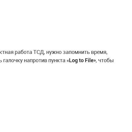
ектная работа ТСД, нужно запомнить время,
 галочку напротив пункта «
Log to File
», чтобы