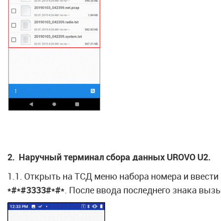
2. Наручный терминал сбора данных UROVO U2.
1.1. Открыть на ТСД меню набора номера и ввест
*#*#3333#*#*
. После ввода последнего знака выз