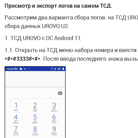
Просмотр и экспорт логов на самом ТСД
.
Рассмотрим два варианта сбора логов: на ТСД URO
сбора данных UROVO U2.
1. ТСД UROVO с ОС Android 11.
1.1. Открыть на ТСД меню набора номера и ввест
*#*#3333#*#*
. После ввода последнего знака выз