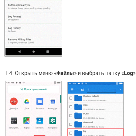
1.4. Открыть меню «
Файлы
» и выбрать папку «
Log
»