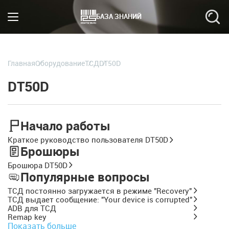
БАЗА ЗНАНИЙ
Главная
Оборудование
ТСД
DT50D
DT50D
Начало работы
Краткое руководство пользователя DT50D
Брошюры
Брошюра DT50D
Популярные вопросы
ТСД постоянно загружается в режиме "Recovery"
ТСД выдает сообщение: "Your device is corrupted"
ADB для ТСД
Remap key
Показать больше